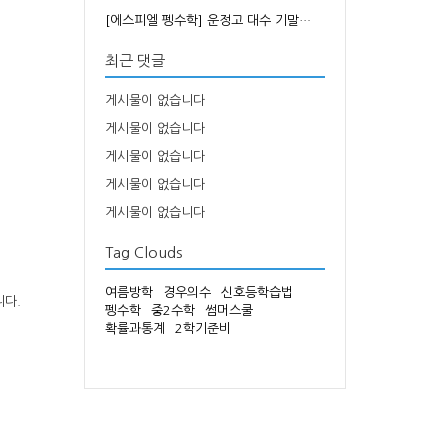
[에스피엘 펭수학] 운정고 대수 기말…
최근 댓글
게시물이 없습니다
게시물이 없습니다
게시물이 없습니다
게시물이 없습니다
게시물이 없습니다
Tag Clouds
여름방학
경우의수
신호등학습법
니다.
펭수학
중2수학
썸머스쿨
확률과통계
2학기준비