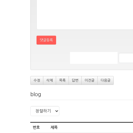
댓글등록
수정
삭제
목록
답변
이전글
다음글
blog
번호
제목