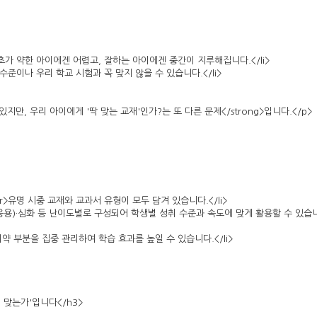
br>기초가 약한 아이에겐 어렵고, 잘하는 아이에겐 중간이 지루해집니다.</li>
아이 수준이나 우리 학교 시험과 꼭 맞지 않을 수 있습니다.</li>
 있지만, 우리 아이에게 '딱 맞는 교재'인가?는 또 다른 문제</strong>입니다.</p>
><br>유명 시중 교재와 교과서 유형이 모두 담겨 있습니다.</li>
본·실력(응용)·심화 등 난이도별로 구성되어 학생별 성취 수준과 속도에 맞게 활용할 수 있습
로 취약 부분을 집중 관리하여 학습 효과를 높일 수 있습니다.</li>
게 맞는가'입니다</h3>