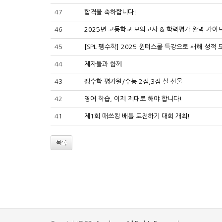
47
합격을 축하합니다!
46
2025년 고등학교 모의고사 & 학력평가 완벽 가이드
45
[SPL 펭수학] 2025 윈터스쿨 특강으로 새해 성적 
44
제자들과 함께
43
펭수학 평가원/수능 2점,3점 설 선물
42
영어 학습, 이제 제대로 해야 합니다!
41
제1회 매쓰킹 배틀 도전하기 대회 개최!
목록