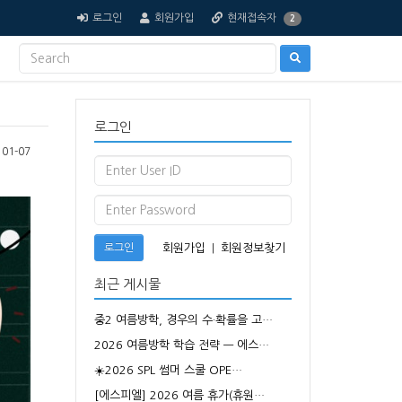
로그인
회원가입
현재접속자
2
로그인
01-07
로그인
회원가입
|
회원정보찾기
최근 게시물
중2 여름방학, 경우의 수·확률을 고…
2026 여름방학 학습 전략 — 에스…
☀️2026 SPL 썸머 스쿨 OPE…
[에스피엘] 2026 여름 휴가(휴원…