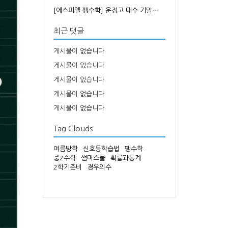
[에스피엘 펭수학] 운정고 대수 기말…
최근 댓글
게시물이 없습니다
게시물이 없습니다
게시물이 없습니다
게시물이 없습니다
게시물이 없습니다
Tag Clouds
여름방학
신호등학습법
펭수학
중2수학
썸머스쿨
확률과통계
2학기준비
경우의수