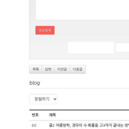
댓글등록
목록
답변
이전글
다음글
blog
번호
제목
60
중2 여름방학, 경우의 수·확률을 고3까지 끝내는 방