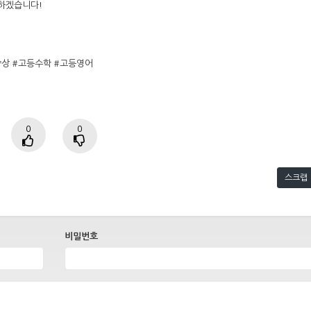
께하겠습니다!
향상 #고등수학 #고등영어
0
0
스크랩
비밀번호