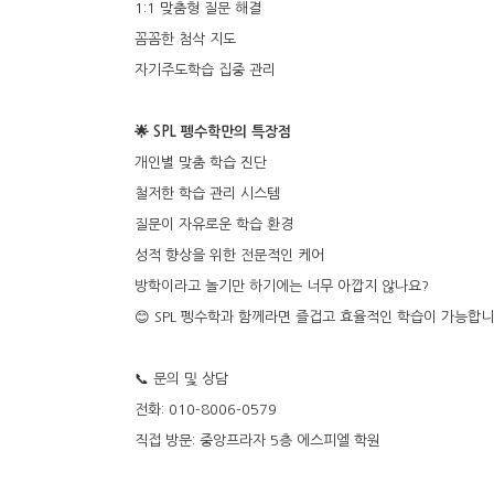
1:1 맞춤형 질문 해결
꼼꼼한 첨삭 지도
자기주도학습 집중 관리
🌟 SPL 펭수학만의 특장점
개인별 맞춤 학습 진단
철저한 학습 관리 시스템
질문이 자유로운 학습 환경
성적 향상을 위한 전문적인 케어
방학이라고 놀기만 하기에는 너무 아깝지 않나요?
😊 SPL 펭수학과 함께라면 즐겁고 효율적인 학습이 가능합니
📞 문의 및 상담
전화: 010-8006-0579
직접 방문: 중앙프라자 5층 에스피엘 학원