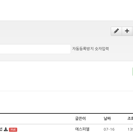
자동등록방지 숫자입력
글쓴이
날짜
조
법
에스피엘
07-16
13
Hot