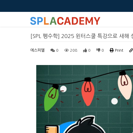
[SPL 펭수학] 2025 윈터스쿨 특강으로 새해 
에스피엘
0
208
0
0
Print