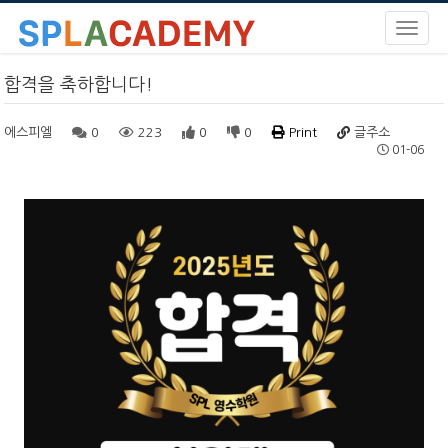
합격을 축하합니다!
에스피엘
0
223
0
0
Print
글주소
01-06