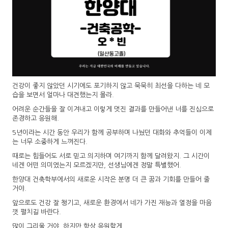
건강이 좋지 않았던 시기에도 포기하지 않고 묵묵히 최선을 다하는 네 모
습을 보면서 얼마나 대견했는지 몰라.
어려운 순간들을 잘 이겨내고 이렇게 멋진 결과를 만들어낸 너를 진심으로
존경하고 응원해.
5년이라는 시간 동안 우리가 함께 공부하며 나눴던 대화와 추억들이 이제
는 너무 소중하게 느껴진다.
때로는 힘들어도 서로 믿고 의지하며 여기까지 함께 달려왔지. 그 시간이
네겐 어떤 의미였는지 모르겠지만, 선생님에겐 정말 특별했어.
한양대 건축학부에서의 새로운 시작은 분명 더 큰 꿈과 기회를 만들어 줄
거야.
앞으로도 건강 잘 챙기고, 새로운 환경에서 네가 가진 재능과 열정을 마음
껏 펼치길 바란다.
많이 그리울 거야, 하지만 항상 응원할게.