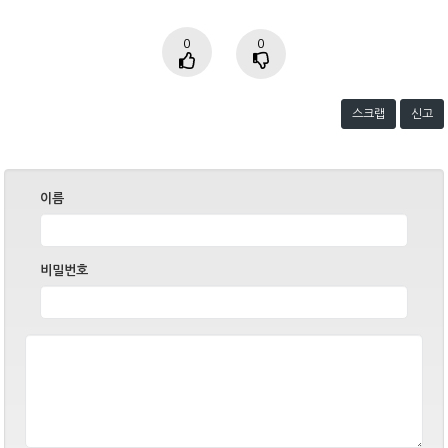
0
0
스크랩
신고
이름
비밀번호