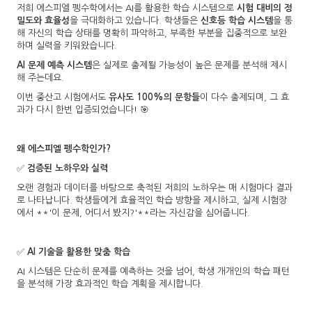
저희 에스피엘 펭수학에서는 AI를 활용한 학습 시스템으로
시험 대비의 정
밀도와 효율성
을 극대화하고 있습니다. 학생들은
신호등 학습 시스템
을 통
해 자신의 학습 상태를 명확히 파악하고, 부족한 부분을 집중적으로 보완
하며 실력을 키워왔습니다.
AI 문제 예측 시스템
은 실제로 출제될 가능성이 높은 문제를 분석해 제시
해 주는데요.
이번 중산고 시험에서도
유사도 100%의 문항들
이 다수 출제되며, 그 효
과가 다시 한번 입증되었습니다! 🎯
왜 에스피엘 펭수학인가?
✅
검증된 노하우와 실력
오랜 경험과 데이터를 바탕으로 축적된 저희의 노하우는 매 시험마다 결과
로 나타납니다. 학생들에게 효율적인 학습 방향을 제시하고, 실제 시험장
에서 **'이 문제, 어디서 봤지?'**라는 자신감을 심어줍니다.
✅
AI 기술을 활용한 맞춤 학습
AI 시스템은 단순히 문제를 예측하는 것을 넘어, 학생 개개인의 학습 패턴
을 분석해 가장 효과적인 학습 계획을 제시합니다.