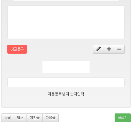
댓글등록
자동등록방지 숫자입력
목록
답변
이전글
다음글
글쓰기