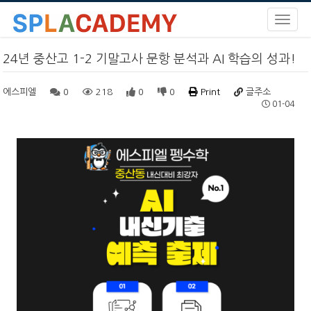
24년 중산고 1-2 기말고사 문항 분석과 AI 학습의 성과!
에스피엘
0
218
0
0
Print
글주소
01-04