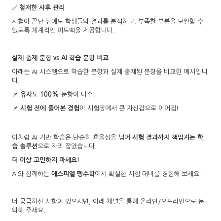
✅
철저한 사후 관리
시험이 끝난 뒤에도 학생들의 결과를 분석하고, 부족한 부분을 보완할 수
있도록 체계적인 피드백을 제공합니다.
실제 출제 문항 vs AI 학습 문항 비교
아래는 AI 시스템으로 학습한 문항과 실제 출제된 문항을 비교한 예시입니
다.
📌
유사도 100%
문항이 다수!
📌
시험 전에 풀어본 경험
이 시험장에서 큰 자신감으로 이어짐!
이처럼 AI 기반 학습은 단순히 효율성을 넘어
시험 결과까지 책임지는 학
습 솔루션
으로 자리 잡았습니다.
더 이상 고민하지 마세요!
AI와 함께하는
에스피엘 펭수학
에서 확실한 시험 대비를 경험해 보세요.
더 궁금하신 사항이 있으시면, 아래 채널을 통해 온라인/오프라인으로 문
의해 주세요.