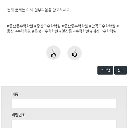
전체 문제는 아래 첨부파일을 참고하세요.
#중산동수학학원 #중산고수학학원 #중산중수학학원 #안곡고수학학원 #
중산고수학학원 #운정고수학학원 #일산동고수학학원 #대진고수학학원
0
0
스크랩
신고
이름
비밀번호