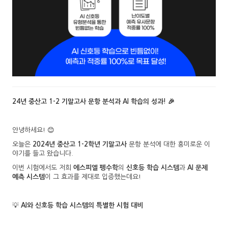
24년 중산고 1-2 기말고사 문항 분석과 AI 학습의 성과! 🎉
안녕하세요! 😊
오늘은
2024년 중산고 1-2학년 기말고사
문항 분석에 대한 흥미로운 이
야기를 들고 왔습니다.
이번 시험에서도 저희
에스피엘 펭수학
의
신호등 학습 시스템
과
AI 문제
예측 시스템
이 그 효과를 제대로 입증했는데요!
💡
AI와 신호등 학습 시스템의 특별한 시험 대비