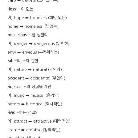
care ➡️ careful (조심스러운)
-less
: ~이 없는
예) hope ➡️ hopeless (희망 없는)
home ➡️ homeless (집 없는)
-ous, -ious
: ~한 성질의
예) danger ➡️ dangerous (위험한)
envy ➡️ envious (부러워하는)
-al
: ~의, ~에 관한
예) nature ➡️ natural (자연의)
accident ➡️ accidental (우연의)
-ic, -ical
: ~의 성질을 가진
예) music ➡️ musical (음악의)
history ➡️ historical (역사적인)
-ive
: ~하는 성질의
예) attract ➡️ attractive (매력적인)
create ➡️ creative (창의적인)