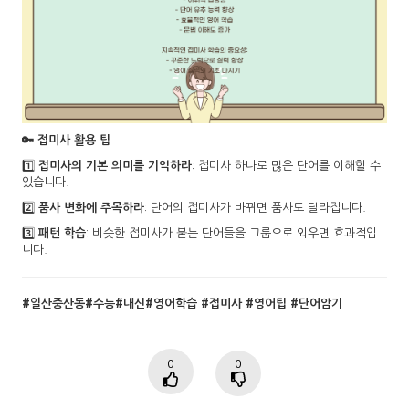
🔑 접미사 활용 팁
1️⃣
접미사의 기본 의미를 기억하라
: 접미사 하나로 많은 단어를 이해할 수
있습니다.
2️⃣
품사 변화에 주목하라
: 단어의 접미사가 바뀌면 품사도 달라집니다.
3️⃣
패턴 학습
: 비슷한 접미사가 붙는 단어들을 그룹으로 외우면 효과적입
니다.
#일산중산동#수능#내신#영어학습 #접미사 #영어팁 #단어암기
0
0