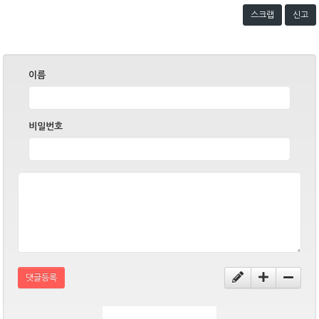
스크랩
신고
이름
비밀번호
댓글등록