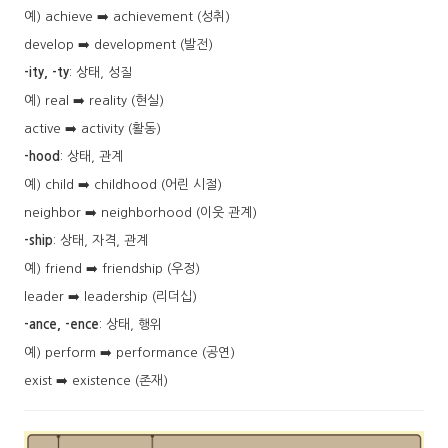
예) achieve ➡️ achievement (성취)
develop ➡️ development (발전)
-ity, -ty
: 상태, 성질
예) real ➡️ reality (현실)
active ➡️ activity (활동)
-hood
: 상태, 관계
예) child ➡️ childhood (어린 시절)
neighbor ➡️ neighborhood (이웃 관계)
-ship
: 상태, 자격, 관계
예) friend ➡️ friendship (우정)
leader ➡️ leadership (리더십)
-ance, -ence
: 상태, 행위
예) perform ➡️ performance (공연)
exist ➡️ existence (존재)