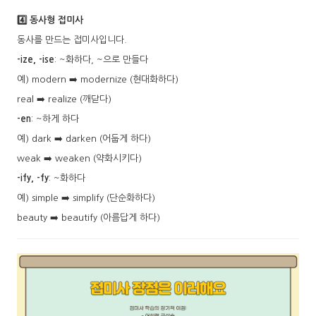
4️⃣ 동사형 접미사
동사를 만드는 접미사입니다.
-ize, -ise
: ~화하다, ~으로 만들다
예) modern ➡️ modernize (현대화하다)
real ➡️ realize (깨닫다)
-en
: ~하게 하다
예) dark ➡️ darken (어둡게 하다)
weak ➡️ weaken (약화시키다)
-ify, -fy
: ~화하다
예) simple ➡️ simplify (단순화하다)
beauty ➡️ beautify (아름답게 하다)