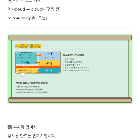
-y
: ~의 성질을 가진
예) cloud ➡️ cloudy (구름 낀)
rain ➡️ rainy (비 오는)
3️⃣ 부사형 접미사
부사를 만드는 접미사입니다.