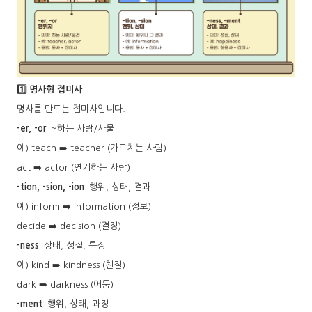
1️⃣ 명사형 접미사
명사를 만드는 접미사입니다.
-er, -or
: ~하는 사람/사물
예) teach ➡️ teacher (가르치는 사람)
act ➡️ actor (연기하는 사람)
-tion, -sion, -ion
: 행위, 상태, 결과
예) inform ➡️ information (정보)
decide ➡️ decision (결정)
-ness
: 상태, 성질, 특징
예) kind ➡️ kindness (친절)
dark ➡️ darkness (어둠)
-ment
: 행위, 상태, 과정