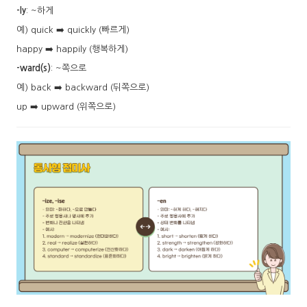
-ly
: ~하게
예) quick ➡️ quickly (빠르게)
happy ➡️ happily (행복하게)
-ward(s)
: ~쪽으로
예) back ➡️ backward (뒤쪽으로)
up ➡️ upward (위쪽으로)