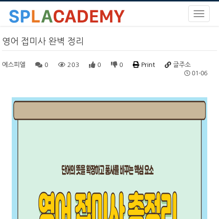
영어 접미사 완벽 정리
에스피엘
0
203
0
0
Print
글주소
01-06