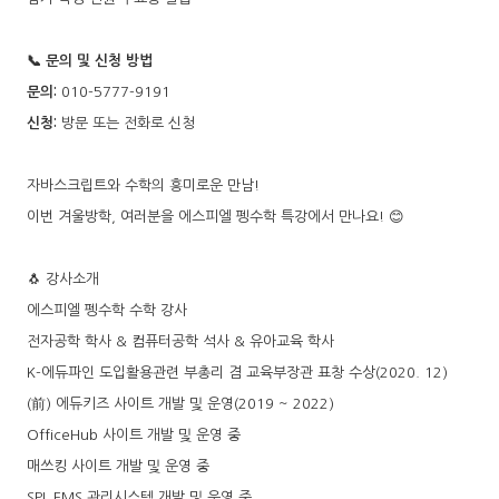
📞 문의 및 신청 방법
문의:
010-5777-9191
신청:
방문 또는 전화로 신청
자바스크립트와 수학의 흥미로운 만남!
이번 겨울방학, 여러분을 에스피엘 펭수학 특강에서 만나요! 😊
🐧 강사소개
에스피엘 펭수학 수학 강사
전자공학 학사 & 컴퓨터공학 석사 & 유아교육 학사
K-에듀파인 도입활용관련 부총리 겸 교육부장관 표창 수상(2020. 12)
(前) 에듀키즈 사이트 개발 및 운영(2019 ~ 2022)
OfficeHub 사이트 개발 및 운영 중
매쓰킹 사이트 개발 및 운영 중
SPL EMS 관리시스템 개발 및 운영 중