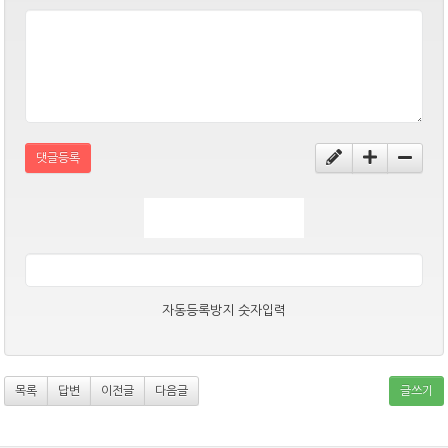
댓글등록
자동등록방지 숫자입력
목록
답변
이전글
다음글
글쓰기