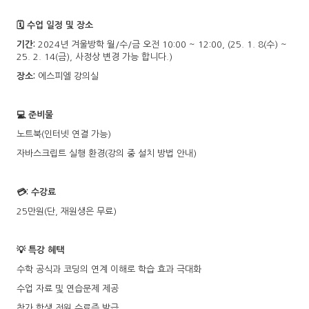
🗓️ 수업 일정 및 장소
기간:
2024년 겨울방학 월/수/금 오전 10:00 ~ 12:00, (25. 1. 8(수) ~
25. 2. 14(금), 사정상 변경 가능 합니다.)
장소:
에스피엘 강의실
💻 준비물
노트북(인터넷 연결 가능)
자바스크립트 실행 환경(강의 중 설치 방법 안내)
💳: 수강료
25만원(단, 재원생은 무료)
💡 특강 혜택
수학 공식과 코딩의 연계 이해로 학습 효과 극대화
수업 자료 및 연습문제 제공
참가 학생 전원 수료증 발급