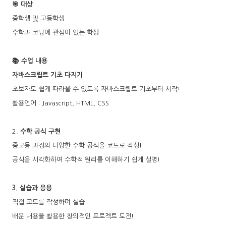
🎯 대상
중학생 및 고등학생
수학과 코딩에 관심이 있는 학생
📚 수업 내용
자바스크립트 기초 다지기
초보자도 쉽게 따라올 수 있도록 자바스크립트 기초부터 시작!
활용언어 : Javascript, HTML, CSS
2.
수학 공식 구현
중고등 과정의 다양한 수학 공식을 코드로 작성!
공식을 시각화하여 수학적 원리를 이해하기 쉽게 설명!
3. 실습과 응용
직접 코드를 작성하며 실습!
배운 내용을 활용한 창의적인 프로젝트 도전!