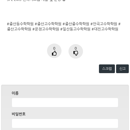
#중산동수학학원 #중산고수학학원 #중산중수학학원 #안곡고수학학원 #
중산고수학학원 #운정고수학학원 #일산동고수학학원 #대진고수학학원
0
0
스크랩
신고
이름
비밀번호