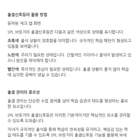
출결신호등의 활용 방법
등하원 체크 앱 화면
SPL 브릿지의 출결신호등은 다음과 같은 색상으로 상태를 표시합니다:
초록색
: 출석 상황이 양호함을 의미합니다. 규칙적인 학습 패턴이 형성되고
있음을 보여줍니다.
노란색
: 주의가 필요한 상태입니다. 간헐적인 지각이나 결석이 발생하고 있
으니 원인을 파악해야 합니다.
빨간색
: 즉각적인 관심이 필요한 상태입니다. 출결 상황이 좋지 않아 학습
에 심각한 공백이 생길 수 있습니다.
출결 관리의 중요성
출결 관리는 단순한 수업 참여를 넘어 학습 습관과 태도를 형성하는 중요
한 요소입니다.
SPL 브릿지의 출결신호등은 이러한 기본적이지만 핵심적인 요소를 관리할
수 있도록 도와줍니다.
자녀가 규칙적인 출석을 통해 학습의 연속성을 유지하고, 책임감 있는 학
습 태도를 기를 수 있도록 SPL 브릿지의 출결신호등 기능을 활용해 보세