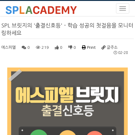
SPL 브릿지의 '출결신호등' - 학습 성공의 첫걸음을 모니터
링하세요
에스피엘
0
219
0
0
Print
글주소
02-28