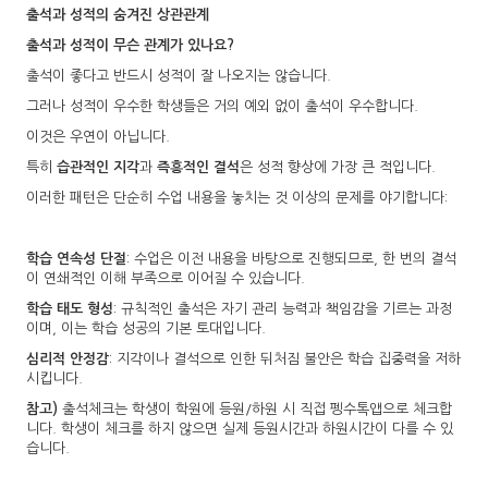
출석과 성적의 숨겨진 상관관계
출석과 성적이 무슨 관계가 있나요?
출석이 좋다고 반드시 성적이 잘 나오지는 않습니다.
그러나 성적이 우수한 학생들은 거의 예외 없이 출석이 우수합니다.
이것은 우연이 아닙니다.
특히
습관적인 지각
과
즉흥적인 결석
은 성적 향상에 가장 큰 적입니다.
이러한 패턴은 단순히 수업 내용을 놓치는 것 이상의 문제를 야기합니다:
학습 연속성 단절
: 수업은 이전 내용을 바탕으로 진행되므로, 한 번의 결석
이 연쇄적인 이해 부족으로 이어질 수 있습니다.
학습 태도 형성
: 규칙적인 출석은 자기 관리 능력과 책임감을 기르는 과정
이며, 이는 학습 성공의 기본 토대입니다.
심리적 안정감
: 지각이나 결석으로 인한 뒤처짐 불안은 학습 집중력을 저하
시킵니다.
참고)
출석체크는 학생이 학원에 등원/하원 시 직접 펭수톡앱으로 체크합
니다. 학생이 체크를 하지 않으면 실제 등원시간과 하원시간이 다를 수 있
습니다.