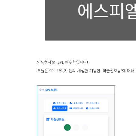
안녕하세요, SPL 펭수학입니다!
오늘은 SPL 브릿지 앱의 세심한 기능인 '학습신호등'에 대해