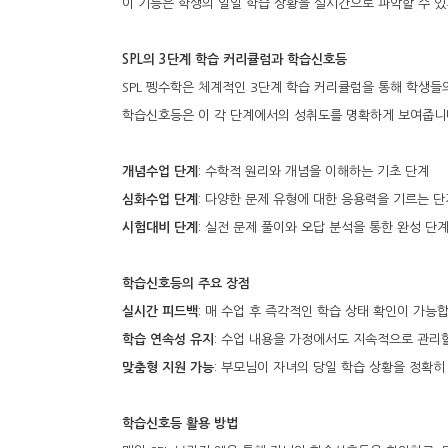
이 기능은 학생의 일일 학습 상황을 실시간으로 파악할 수 있
SPL의 3단계 학습 커리큘럼과 학습신호등
SPL 펭수학은 체계적인 3단계 학습 커리큘럼을 통해 학생들
학습신호등은 이 각 단계에서의 성취도를 명확하게 보여줍니
개념수업 단계
: 수학적 원리와 개념을 이해하는 기초 단계
심화수업 단계
: 다양한 문제 유형에 대한 응용력을 기르는 단
시험대비 단계
: 실전 문제 풀이와 오답 분석을 통한 완성 단
학습신호등의 주요 장점
실시간 피드백
: 매 수업 후 즉각적인 학습 상태 확인이 가능
학습 연속성 유지
: 수업 내용을 가정에서도 지속적으로 관리
맞춤형 지원 가능
: 부모님이 자녀의 당일 학습 상황을 정확
학습신호등 활용 방법