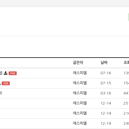
글쓴이
날짜
조
법
에스피엘
07-16
13
Hot
에스피엘
07-15
15
Hot
리
에스피엘
03-16
44
에스피엘
12-14
25
에스피엘
12-14
21
에스피엘
12-19
24