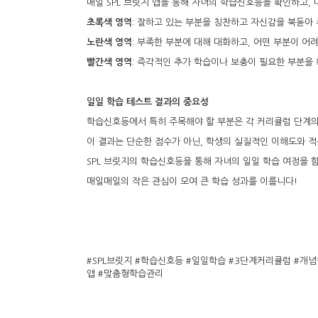
매일 SPL 브릿지 앱을 통해 자녀의 학습신호등을 확인하고, 
초록색 영역
: 잘하고 있는 부분을 칭찬하고 자신감을 북돋아 
노란색 영역
: 부족한 부분에 대해 대화하고, 어떤 부분이 어
빨간색 영역
: 즉각적인 추가 학습이나 보충이 필요한 부분을
일일 학습 테스트 결과의 중요성
학습신호등에서 특히 주목해야 할 부분은 각 커리큘럼 단계의
이 결과는 단순한 점수가 아닌, 학생의 실질적인 이해도와 
SPL 브릿지의 학습신호등을 통해 자녀의 일일 학습 여정을 
매일매일의 작은 관심이 모여 큰 학습 성과를 이룹니다!
#SPL브릿지 #학습신호등 #일일학습 #3단계커리큘럼 #개
앱 #맞춤형학습관리