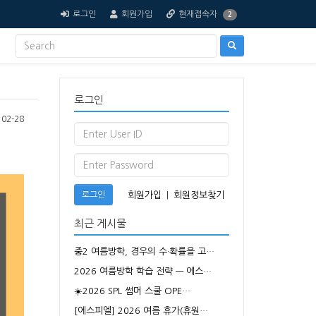
로그인
회원가입
현재접속자
2
로그인
02-28
로그인
회원가입
|
회원정보찾기
최근 게시물
중2 여름방학, 경우의 수·확률을 고…
2026 여름방학 학습 전략 — 에스…
☀️2026 SPL 썸머 스쿨 OPE…
[에스피엘] 2026 여름 휴가(휴원…