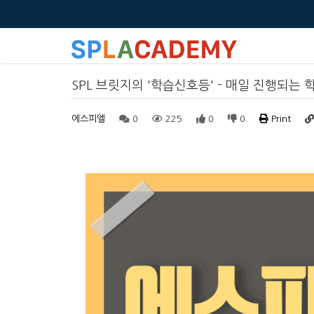
SPL 브릿지의 '학습신호등' - 매일 진행되는
에스피엘
0
225
0
0
Print