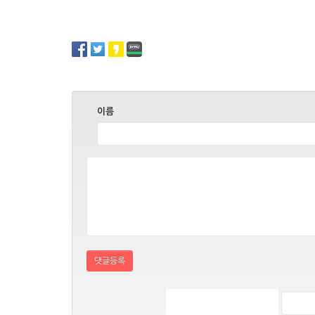
이름
댓글등록