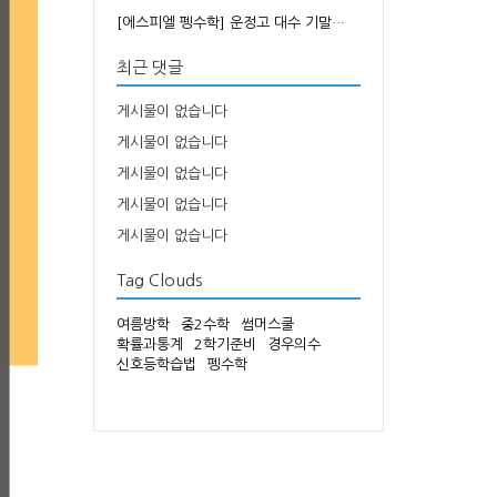
[에스피엘 펭수학] 운정고 대수 기말…
최근 댓글
게시물이 없습니다
게시물이 없습니다
게시물이 없습니다
게시물이 없습니다
게시물이 없습니다
Tag Clouds
여름방학
중2수학
썸머스쿨
확률과통계
2학기준비
경우의수
신호등학습법
펭수학