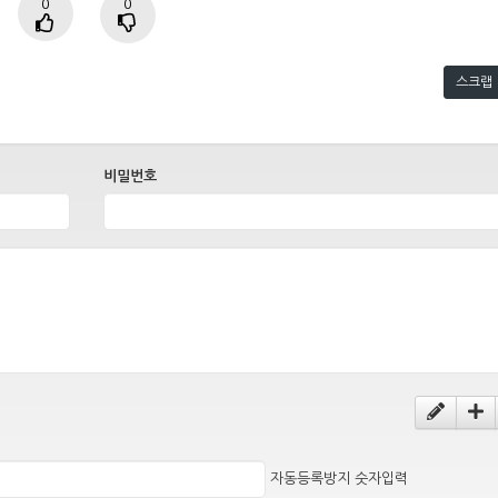
0
0
스크랩
비밀번호
자동등록방지 숫자입력