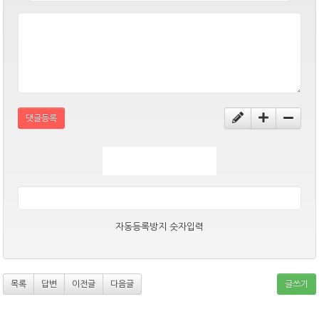
댓글등록
자동등록방지 숫자입력
목록
답변
이전글
다음글
글쓰기