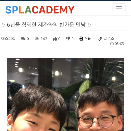
✨ 6년을 함께한 제자와의 반가운 만남 ✨
에스피엘
0
243
0
0
Print
글주소
03-03