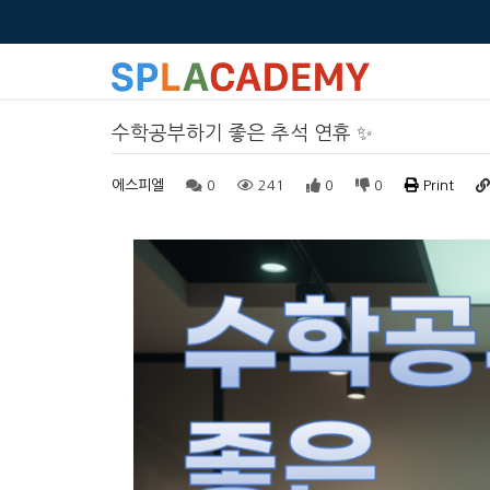
수학공부하기 좋은 추석 연휴 ✨
에스피엘
0
241
0
0
Print