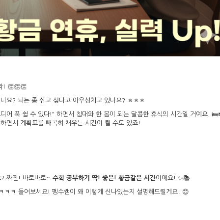
👏👏👏
나요? 뇌는 좀 쉬고 싶다고 아우성치고 있나요? ㅎㅎㅎ
 푹 쉴 수 있다!" 하면서 침대와 한 몸이 되는 달콤한 휴식의 시간일 거예요. 🛌
 하면서 계획표를 빼곡히 채우는 시간이 될 수도 있죠!
? 짜잔! 바로바로~
수학 공부하기 딱! 좋은! 황금같은 시간
이에요! ✨📚
? ㅋㅋㅋ 들어보세요! 펭수쌤이 왜 이렇게 신나있는지 설명해드릴게요! 😊