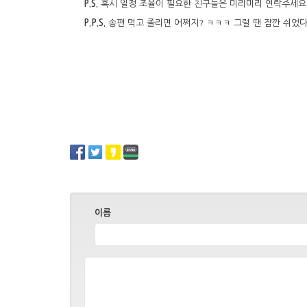
P.S.
혹시 일정 조율이 필요한 친구들은 미리미리 연락주세요! 
P.P.S.
송편 먹고 졸리면 어쩌지? ㅋㅋㅋ 그럴 땐 잠깐 쉬었다가
이름