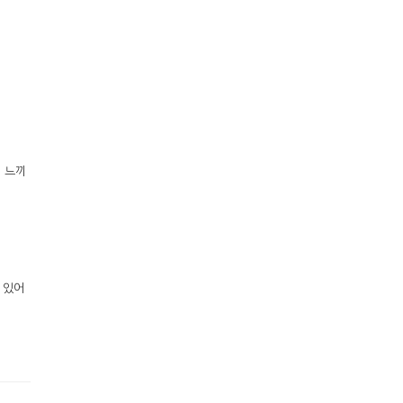
께 느끼
 있어