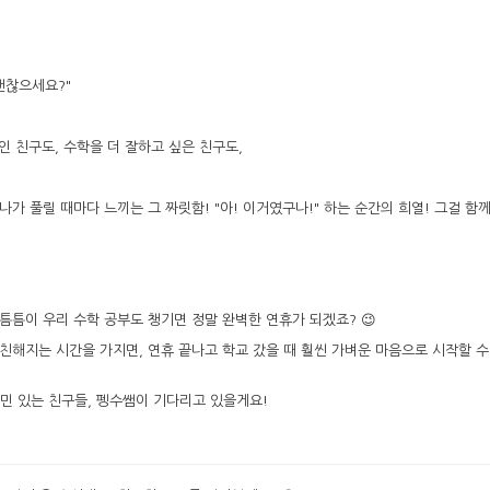
 괜찮으세요?"
인 친구도, 수학을 더 잘하고 싶은 친구도,
가 풀릴 때마다 느끼는 그 짜릿함! "아! 이거였구나!" 하는 순간의 희열! 그걸 함
 틈틈이 우리 수학 공부도 챙기면 정말 완벽한 연휴가 되겠죠? 😉
친해지는 시간을 가지면, 연휴 끝나고 학교 갔을 때 훨씬 가벼운 마음으로 시작할 수
 고민 있는 친구들, 펭수쌤이 기다리고 있을게요!