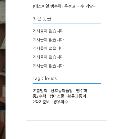
[에스피엘 펭수학] 운정고 대수 기말…
최근 댓글
게시물이 없습니다
게시물이 없습니다
게시물이 없습니다
게시물이 없습니다
게시물이 없습니다
Tag Clouds
여름방학
신호등학습법
펭수학
중2수학
썸머스쿨
확률과통계
2학기준비
경우의수