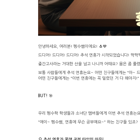
안녕하세요, 여러분! 펭수쌤이에요! 🐧💙
드디어! 드디어! 드디어! 추석 연휴가 시작되었습니다! 짝짝짝! 
중간고사라는 거대한 산을 넘고 나니까 어때요? 몸은 좀 풀렸
보통 사람들에게 추석 연휴는요~ 어떤 친구들에게는 "아~ 드디어
어떤 친구들에게는 "이번 연휴에는 꼭 밀렸던 거 다 해야지!"
BUT!
🎯
우리 펭수학 학생들과 소녀단 멤버들에게 이번 추석 연휴는요
"에이~ 펭수쌤, 연휴에 무슨 공부예요~" 하는 친구들 있죠
🎈 추석 연휴가 꿀잼 공부 타임인 이유!