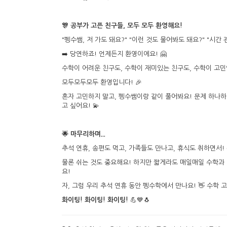
🎊 공부가 고픈 친구들, 모두 모두 환영해요!
"펭수쌤, 저 가도 돼요?" "이런 것도 물어봐도 돼요?" "시간
➡️ 당연하죠! 언제든지 환영이에요! 🤗
수학이 어려운 친구도, 수학이 재미있는 친구도, 수학이 고민
모두모두모두 환영입니다! 🎉
혼자 고민하지 말고, 펭수쌤이랑 같이 풀어봐요! 문제 하나하나
고 싶어요! 💫
🌟 마무리하며...
추석 연휴, 송편도 먹고, 가족들도 만나고, 휴식도 취하면서!
물론 쉬는 것도 중요해요! 하지만 짧게라도 매일매일 수학과 
요!
자, 그럼 우리 추석 연휴 동안 펭수학에서 만나요! 👋 수학
화이팅! 화이팅! 화이팅!
💪💙🐧