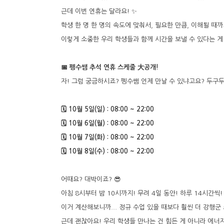
근데 이번 연휴는 달라요! ✨
학생 한 명 한 명의 속도에 맞춰서, 필요한 만큼, 이해될 때
이렇게 소중한 우리 학생들과 함께 시간을 보낼 수 있다는 게 
📅 펭수쌤 추석 연휴 스케줄 大공개!
자! 그럼 궁금하시죠? 펭수쌤 언제 만날 수 있냐고요? 두구두구
🗓️ 10월 5일(일) : 08:00 ~ 22:00
🗓️ 10월 6일(월) : 08:00 ~ 22:00
🗓️ 10월 7일(화) : 08:00 ~ 22:00
🗓️ 10월 8일(수) : 08:00 ~ 22:00
어때요? 대박이죠? 😎
아침 8시부터 밤 10시까지! 무려 4일 동안! 하루 14시간씩!
이거 계산해보니까... 정규 수업 있을 때보다 훨씬 더 강행군 
근데 괜찮아요! 우리 학생들 만나는 건 힘든 게 아니라 에너지