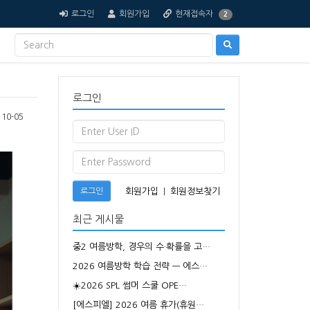
로그인
회원가입
현재접속자
2
로그인
10-05
로그인
회원가입
|
회원정보찾기
최근 게시물
중2 여름방학, 경우의 수·확률을 고…
2026 여름방학 학습 전략 — 에스…
☀️2026 SPL 썸머 스쿨 OPE…
[에스피엘] 2026 여름 휴가(휴원…