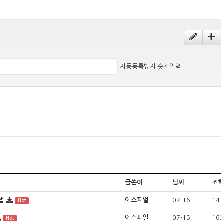
자동등록방지 숫자입력
글쓴이
날짜
조
법
에스피엘
07-16
14
Hot
에스피엘
07-15
16
Hot