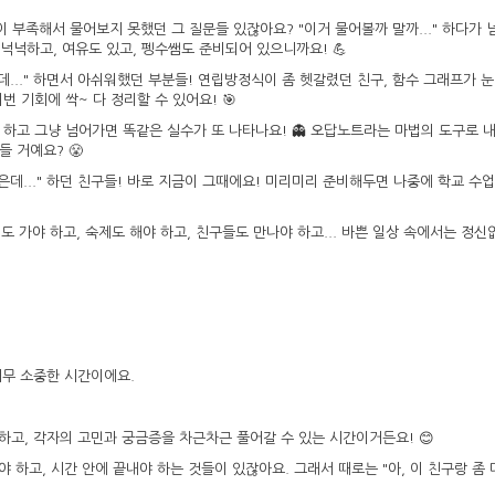
 부족해서 물어보지 못했던 그 질문들 있잖아요? "이거 물어볼까 말까..." 하다가 
 넉넉하고, 여유도 있고, 펭수쌤도 준비되어 있으니까요! 💪
데..." 하면서 아쉬워했던 부분들! 연립방정식이 좀 헷갈렸던 친구, 함수 그래프가 눈
 기회에 싹~ 다 정리할 수 있어요! 🎯
 하고 그냥 넘어가면 똑같은 실수가 또 나타나요! 👻 오답노트라는 마법의 도구로 
 거예요? 😤
데..." 하던 친구들! 바로 지금이 그때에요! 미리미리 준비해두면 나중에 학교 수업
도 가야 하고, 숙제도 해야 하고, 친구들도 만나야 하고... 바쁜 일상 속에서는 정신
무 소중한 시간이에요.
통하고, 각자의 고민과 궁금증을 차근차근 풀어갈 수 있는 시간이거든요! 😊
 하고, 시간 안에 끝내야 하는 것들이 있잖아요. 그래서 때로는 "아, 이 친구랑 좀 