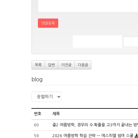
댓글등록
목록
답변
이전글
다음글
blog
번호
제목
60
중2 여름방학, 경우의 수·확률을 고3까지 끝내는 방
59
2026 여름방학 학습 전략 — 에스피엘 썸머 스쿨