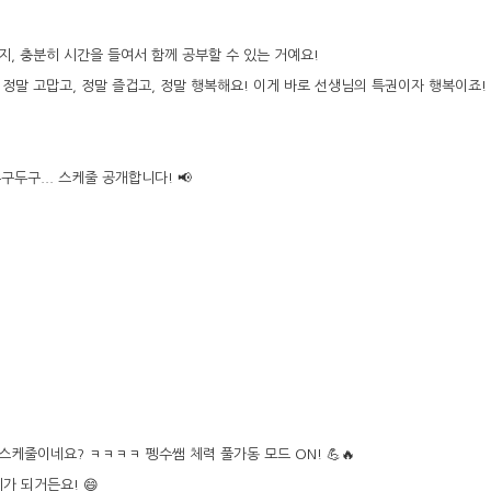
까지, 충분히 시간을 들여서 함께 공부할 수 있는 거예요!
정말 고맙고, 정말 즐겁고, 정말 행복해요! 이게 바로 선생님의 특권이자 행복이죠! 
두구... 스케줄 공개합니다! 📢
스케줄이네요? ㅋㅋㅋㅋ 펭수쌤 체력 풀가동 모드 ON! 💪🔥
가 되거든요! 😄