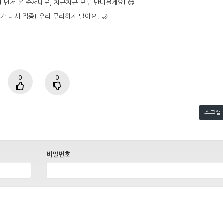
먼저 온 순서대로, 차근차근 모두 만나볼게요! 😊
 다시 집중! 우리 무리하지 말아요! 🌙
0
0
스크랩
비밀번호