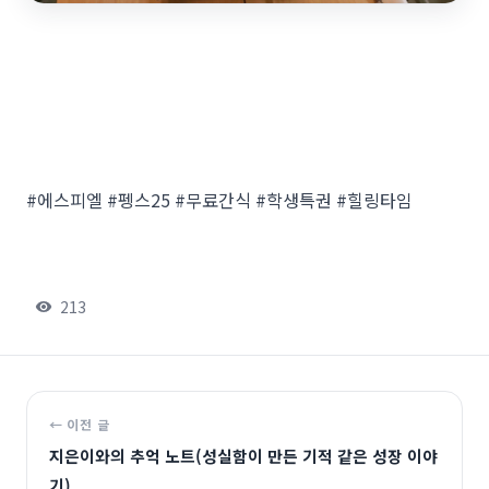
#에스피엘 #펭스25 #무료간식 #학생특권 #힐링타임
213
← 이전 글
지은이와의 추억 노트(성실함이 만든 기적 같은 성장 이야
기)