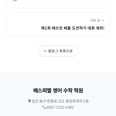
다음 글 →
제1회 매쓰킹 배틀 도전하기 대회 개최!
← 블로그 목록으로
에스피엘 영어 수학 학원
일산 동구 탄중로 321 중앙프라자 5층
0507-1315-6382