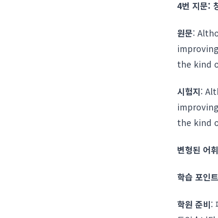
4번 지문:
원문
: Alth
improving
the kind 
시험지
: Al
improving
the kind 
변형된 어휘
학습 포인
학원 준비
: