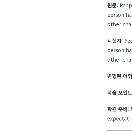
원문
: Peo
person ha
other cha
시험지
: P
person ha
other cha
변형된 어휘
학습 포인
학원 준비
:
expecta