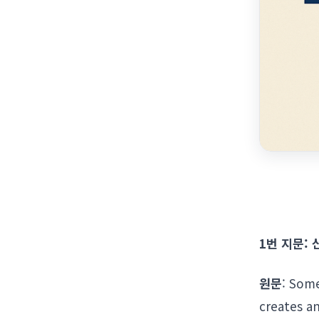
1번 지문: 
원문
: Som
creates a