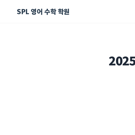
SPL 영어 수학 학원
202