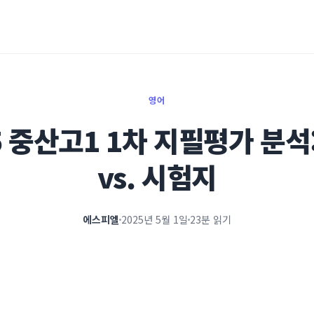
영어
5 중산고1 1차 지필평가 분석
vs. 시험지
에스피엘
2025년 5월 1일
23분 읽기