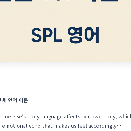
신체 언어 이론
eone else’s body language affects our own body, whic
n emotional echo that makes us feel accordingly…