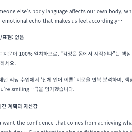
meone else’s body language affects our own body, wh
n emotional echo that makes us feel accordingly…
/표현
: 없음
트
: 지문이 100% 일치하므로, “감정은 몸에서 시작된다”는 핵심
하세요.
 패턴 리딩 수업에서 ‘신체 언어 이론’ 지문을 반복 분석하며, 핵
ou’re smiling…”)을 암기했습니다.
 시간 계획과 자신감
ou want the confidence that comes from achieving wha
each day… Give attention also to fitting the task to 