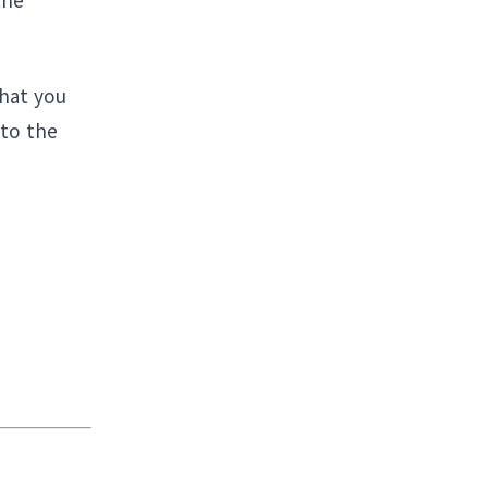
what you
 to the