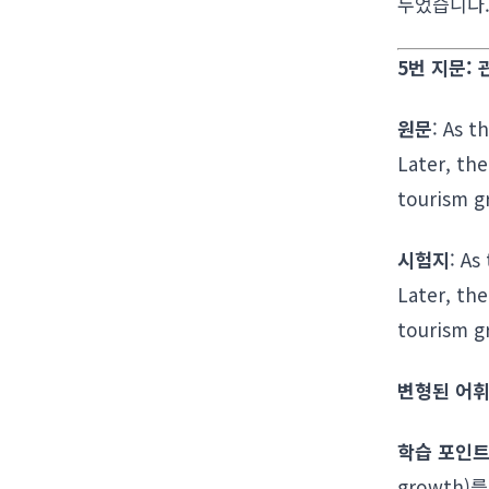
두었습니다
5번 지문:
원문
: As t
Later, the
tourism g
시험지
: As
Later, the
tourism g
변형된 어휘
학습 포인
growth)