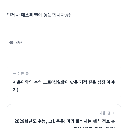
언제나
에스피엘
이 응원합니다.😊
456
← 이전 글
지은이와의 추억 노트(성실함이 만든 기적 같은 성장 이야
기)
다음 글 →
2028학년도 수능, 고1 주목! 미리 확인하는 핵심 정보 총