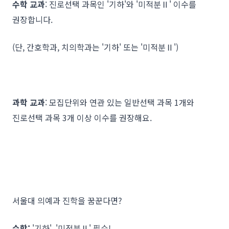
수학 교과
: 진로선택 과목인 '기하'와 '미적분Ⅱ' 이수를
권장합니다.
(단, 간호학과, 치의학과는 '기하' 또는 '미적분Ⅱ')
과학 교과
: 모집단위와 연관 있는 일반선택 과목 1개와
진로선택 과목 3개 이상 이수를 권장해요.
서울대 의예과 진학을 꿈꾼다면?
수학:
'기하', '미적분Ⅱ' 필수!