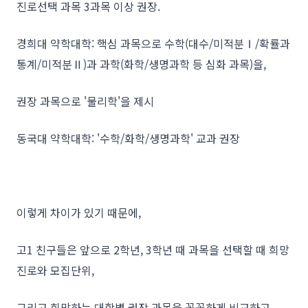
진로선택 과목 3과목 이상 권장.
경희대 약학대학: 핵심 과목으로 수학(대수/미적분Ⅰ/확률과
통계/미적분Ⅱ)과 과학(화학/생명과학 등 심화 과목)을,
권장 과목으로 '물리학'을 제시
동국대 약학대학: '수학/화학/생명과학' 교과 권장
이렇게 차이가 있기 때문에,
고1 친구들은 앞으로 2학년, 3학년 때 과목을 선택할 때 희망
진로와 모집단위,
그리고 희망하는 대학별 권장 과목을 꼼꼼하게 비교하고