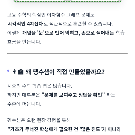
고등 수학의 핵심인 이차함수 그래프 문제도
시각적인 4지선다
로 직관적으로 훈련할 수 있습니다.
이렇게
개념을 '눈'으로 먼저 익히고, 손으로 풀어내는
학습
흐름을 만듭니다.
👨‍🏫 왜 펭수샘이 직접 만들었을까요?
시중의 수학 학습 앱은 많습니다.
하지만 대부분은
"문제를 보여주고 정답을 확인"
하는
수준에 머뭅니다.
펭수샘은 오랜 현장 경험을 통해
"기초가 무너진 학생에게 필요한 건 '많은 진도'가 아니라