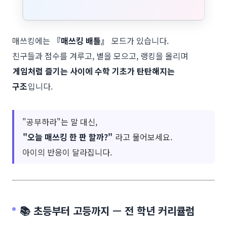
매쓰킹에는
『매쓰킹 배틀』
모드가 있습니다.
친구들과 점수를 겨루고, 별을 모으고, 랭킹을 올리며
게임처럼 즐기는 사이에 수학 기초가 탄탄해지는
구조
입니다.
"공부하라"는 말 대신,
"오늘 매쓰킹 한 판 할까?"
라고 물어보세요.
아이의 반응이 달라집니다.
📚 초등부터 고등까지 — 전 학년 커리큘럼