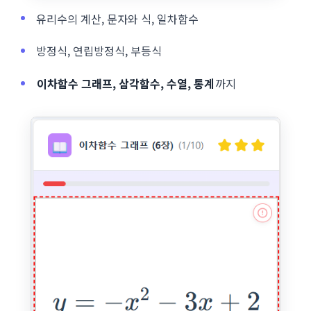
유리수의 계산, 문자와 식, 일차함수
방정식, 연립방정식, 부등식
이차함수 그래프, 삼각함수, 수열, 통계
까지