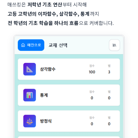
매쓰킹은
저학년 기초 연산
부터 시작해
고등 고학년의 이차함수, 삼각함수, 통계
까지
전 학년의 기초 학습을 하나의 흐름
으로 커버합니다.