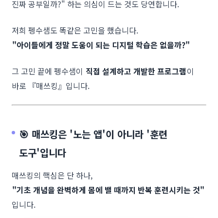
진짜 공부일까?" 하는 의심이 드는 것도 당연합니다.
저희 펭수샘도 똑같은 고민을 했습니다.
"아이들에게 정말 도움이 되는 디지털 학습은 없을까?"
그 고민 끝에 펭수샘이
직접 설계하고 개발한 프로그램
이
바로 『매쓰킹』입니다.
🎯 매쓰킹은 '노는 앱'이 아니라 '훈련
도구'입니다
매쓰킹의 핵심은 단 하나,
"기초 개념을 완벽하게 몸에 밸 때까지 반복 훈련시키는 것"
입니다.