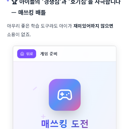
🏆 아이들의 '경쟁심'과 '호기심'을 자극합니다
— 매쓰킹 배틀
아무리 좋은 학습 도구라도 아이가
재미있어하지 않으면
소용이 없죠.