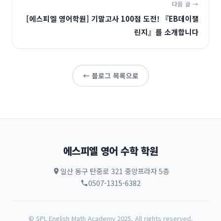
다음 글 →
[에스피엘 영어학원] 기말고사 100점 도전! 『EB데이챌
린지』를 소개합니다
← 블로그 목록으로
에스피엘 영어 수학 학원
일산 동구 탄중로 321 중앙프라자 5층
0507-1315-6382
© SPL English Math Academy 2025. All rights reserved.