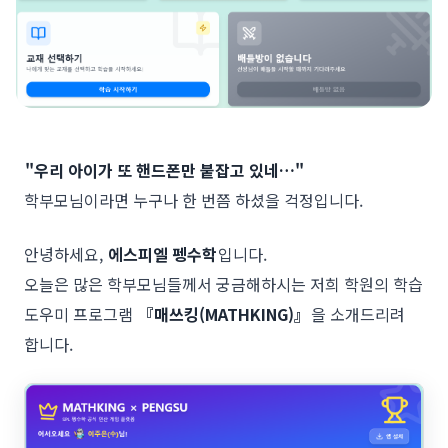
"우리 아이가 또 핸드폰만 붙잡고 있네…"
학부모님이라면 누구나 한 번쯤 하셨을 걱정입니다.
안녕하세요,
에스피엘 펭수학
입니다.
오늘은 많은 학부모님들께서 궁금해하시는 저희 학원의 학습
도우미 프로그램
『매쓰킹(MATHKING)』
을 소개드리려
합니다.