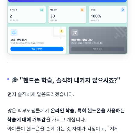
💭 "핸드폰 학습, 솔직히 내키지 않으시죠?"
먼저 솔직하게 말씀드리겠습니다.
많은 학부모님들께서
온라인 학습, 특히 핸드폰을 사용하는
학습에 대해 거부감
을 가지고 계십니다.
아이들이 핸드폰을 손에 쥐는 것 자체가 걱정이고, "저게